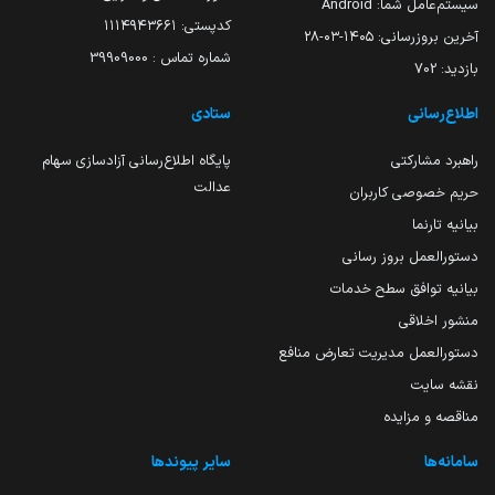
سیستم‌عامل شما:
Android
کدپستی: ۱۱۱۴۹۴۳۶۶۱
آخرین بروزرسانی:
۱۴۰۵-۰۳-۲۸
شماره تماس : 39909000
بازدید:
702
اطلاع‌رسانی
ستادی
راهبرد مشارکتی
پایگاه اطلاع‌رسانی آزادسازی سهام
عدالت
حریم خصوصی کاربران
بیانیه تارنما
دستورالعمل بروز رسانی
بیانیه توافق سطح خدمات
منشور اخلاقی
دستورالعمل مدیریت تعارض منافع
نقشه سایت
مناقصه و مزایده
سامانه‌ها
سایر پیوندها