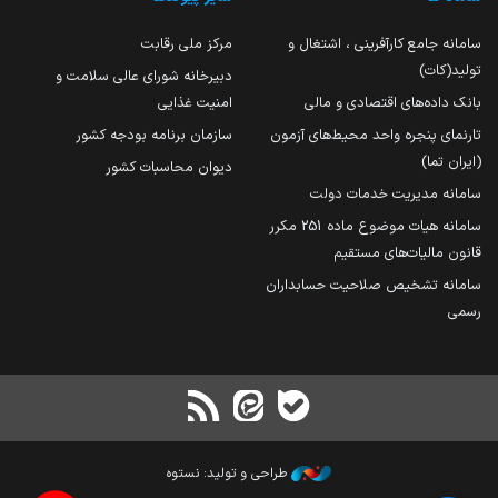
سامانه جامع کارآفرینی ، اشتغال و
مرکز ملی رقابت
تولید(کات)
دبیرخانه شورای عالی سلامت و
بانک داده‌های اقتصادی و مالی
امنیت غذایی
تارنمای پنجره واحد محیط‌های آزمون
سازمان برنامه بودجه کشور
(ایران تما)
دیوان محاسبات کشور
سامانه مدیریت خدمات دولت
سامانه هیات موضوع ماده 251 مکرر
قانون مالیات‌های مستقیم
سامانه تشخیص صلاحیت حسابداران
رسمی
طراحی و تولید: نستوه