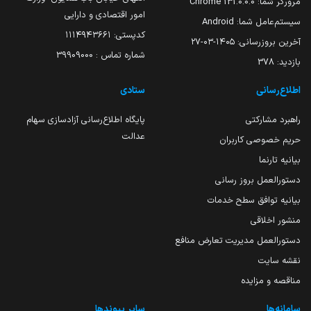
مرورگر شما:
131.0.0.0 Chrome
امور اقتصادی و دارایی
سیستم‌عامل شما:
Android
کدپستی: ۱۱۱۴۹۴۳۶۶۱
آخرین بروزرسانی:
۱۴۰۵-۰۳-۲۷
شماره تماس : 39909000
بازدید:
378
اطلاع‌رسانی
ستادی
راهبرد مشارکتی
پایگاه اطلاع‌رسانی آزادسازی سهام
عدالت
حریم خصوصی کاربران
بیانیه تارنما
دستورالعمل بروز رسانی
بیانیه توافق سطح خدمات
منشور اخلاقی
دستورالعمل مدیریت تعارض منافع
نقشه سایت
مناقصه و مزایده
سامانه‌ها
سایر پیوندها