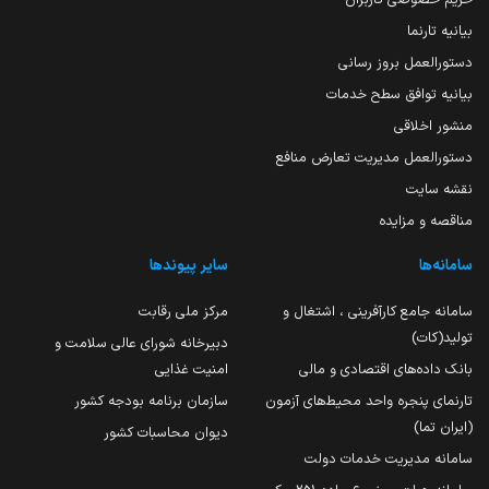
بیانیه تارنما
دستورالعمل بروز رسانی
بیانیه توافق سطح خدمات
منشور اخلاقی
دستورالعمل مدیریت تعارض منافع
نقشه سایت
مناقصه و مزایده
سامانه‌ها
سایر پیوندها
سامانه جامع کارآفرینی ، اشتغال و
مرکز ملی رقابت
تولید(کات)
دبیرخانه شورای عالی سلامت و
بانک داده‌های اقتصادی و مالی
امنیت غذایی
تارنمای پنجره واحد محیط‌های آزمون
سازمان برنامه بودجه کشور
(ایران تما)
دیوان محاسبات کشور
سامانه مدیریت خدمات دولت