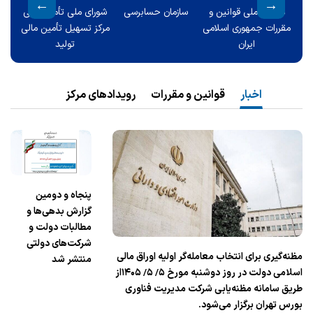
ران
سامانه ملی قوانین و
سازمان حسابرسی
شورای ملی تأمین مالی
دیوا
مقررات جمهوری اسلامی
مرکز تسهیل تأمین مالی
ایران
تولید
اخبار
قوانین و مقررات
رویدادهای مرکز
پنجاه و دومین
گزارش بدهی‌ها و
مطالبات دولت و
شرکت‌های دولتی
مظنه‌‎گیری برای انتخاب معامله‌گر اولیه اوراق مالی
منتشر شد
اسلامی دولت در روز دوشنبه مورخ ۵/ ۵/ ۱۴۰۵از
طریق سامانه مظنه‌یابی شرکت مدیریت فناوری
بورس تهران برگزار می‌شود.