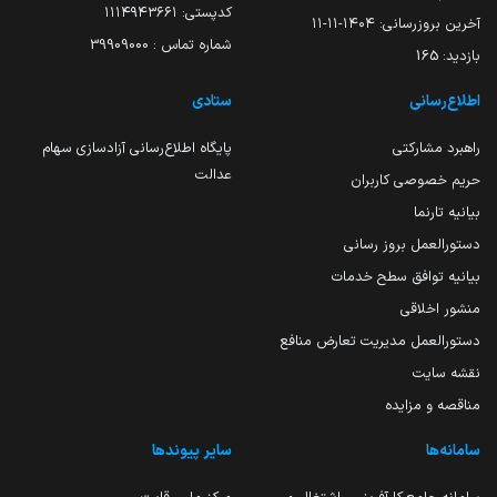
کدپستی: ۱۱۱۴۹۴۳۶۶۱
آخرین بروزرسانی:
۱۴۰۴-۱۱-۱۱
شماره تماس : 39909000
بازدید:
165
اطلاع‌رسانی
ستادی
راهبرد مشارکتی
پایگاه اطلاع‌رسانی آزادسازی سهام
عدالت
حریم خصوصی کاربران
بیانیه تارنما
دستورالعمل بروز رسانی
بیانیه توافق سطح خدمات
منشور اخلاقی
دستورالعمل مدیریت تعارض منافع
نقشه سایت
مناقصه و مزایده
سامانه‌ها
سایر پیوندها