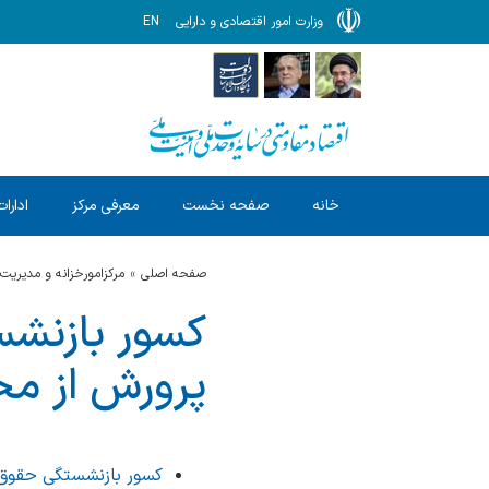
وزارت امور اقتصادی و دارایی
EN
خانه
صفحه نخست
معرفی مرکز
ادارات
صفحه اصلی
مرکزامورخزانه و مدیریت
پرورش از مح
کسور بازنشستگی حقوق اسفند1404 آموزش و پرورش