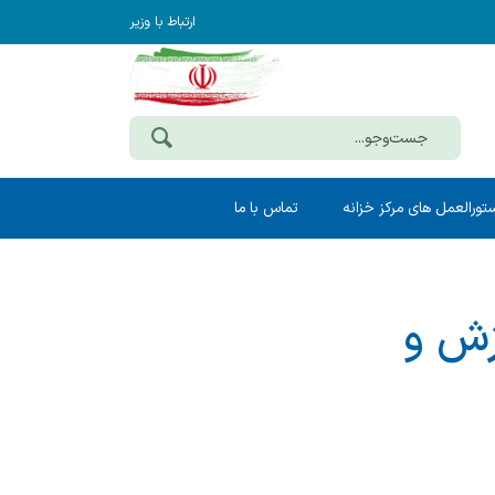
ارتباط با وزیر
تورالعمل های مرکز خزانه
تماس با ما
وق اسفند1404 آموزش و