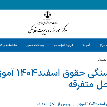
 مرکز
فرم ها
فرایند انجام کار
پرداخت کسور
بخشنامه و دس
 نقدینگی
کسور بازنشستگی حق
ل متفرقه
 از محل متفرقه