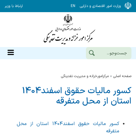
وزارت امور اقتصادی و دارایی
EN
ارتباط با وزیر
صفحه اصلی
مرکزامورخزانه و مدیریت نقدینگی
کسور مالیات حقوق اسفند1404
استان از محل متفرقه
کسور مالیات حقوق اسفند1404 استان از محل
متفرقه