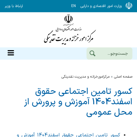
وزارت امور اقتصادی و دارایی
EN
ارتباط با وزیر
صفحه اصلی
مرکزامورخزانه و مدیریت نقدینگی
کسور تامین اجتماعی حقوق
اسفند1404 آموزش و پرورش از
محل عمومی
کسور تامین اجتماعی حقوق اسفند1404 آموزش و