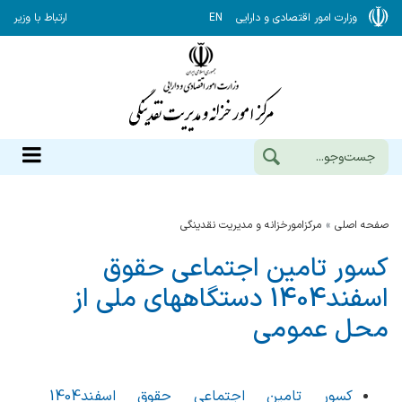
وزارت امور اقتصادی و دارایی
EN
ارتباط با وزیر
صفحه اصلی
مرکزامورخزانه و مدیریت نقدینگی
کسور تامین اجتماعی حقوق
اسفند1404 دستگاههای ملی از
محل عمومی
کسور تامین اجتماعی حقوق اسفند1404