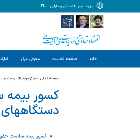
وزارت امور اقتصادی و دارایی
EN
خانه
صفحه نخست
معرفی مرکز
ادارات
صفحه اصلی
مرکزامورخزانه و مدیریت
دستگاههای م
کسور بیمه سلامت حقوق فروردین 1405 دستگاهه