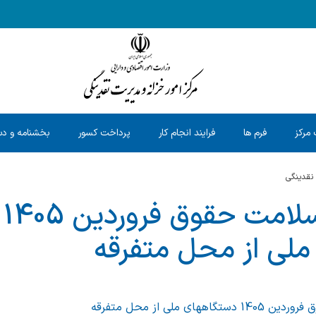
 مرکز
فرم ها
فرایند انجام کار
پرداخت کسور
بخشنامه و دس
 نقدینگی
کسور بیمه سلامت حقوق فروردین 1405
لی از محل متفرقه
ای ملی از محل متفرقه