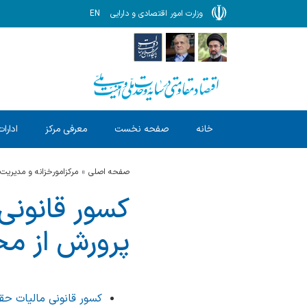
وزارت امور اقتصادی و دارایی
EN
خانه
صفحه نخست
معرفی مرکز
ادارات
صفحه اصلی
مرکزامورخزانه و مدیریت
پرورش از م
کسور قانونی مالیات حقوق فروردین 1405 آموز