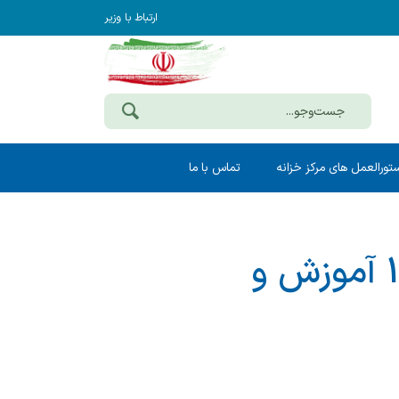
ارتباط با وزیر
تورالعمل های مرکز خزانه
تماس با ما
کسور قانونی مالیات حقوق فروردین 1405 آموزش و