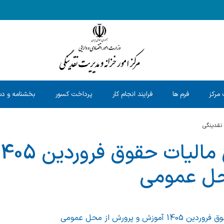
 مرکز
فرم ها
فرایند انجام کار
پرداخت کسور
بخشنامه و دس
 نقدینگی
حل عمومی
ش و پرورش از محل عمومی