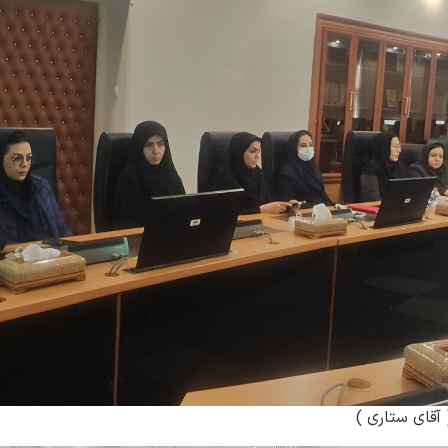
آقای ستاری )