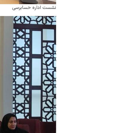
نشست اداره حسابرسی