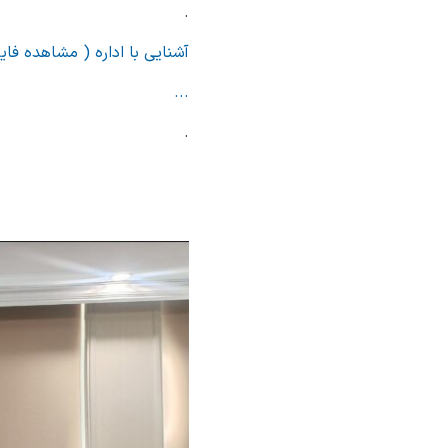
.
آشنایی با اداره ( مشاهده فای
...
.