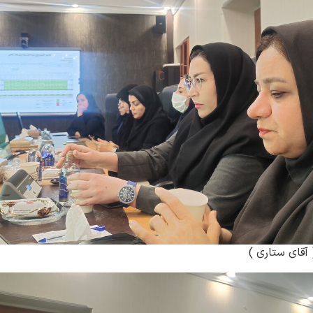
آقای ستاری )