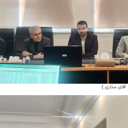
آقای ستاری )