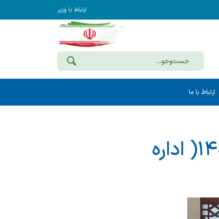
ارتباط با وزیر
ارتباط با ما
نشست های آموزشی ادارات مرکز سال ۱۴۰۴( اداره