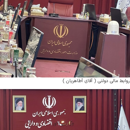
ابط مالی دولتی ( آقای آطاهریان )