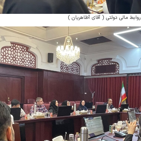
ابط مالی دولتی ( آقای آطاهریان )