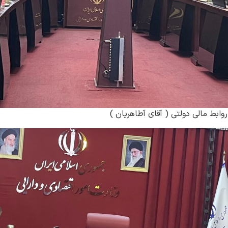
ابط مالی دولتی ( آقای آطاهریان )