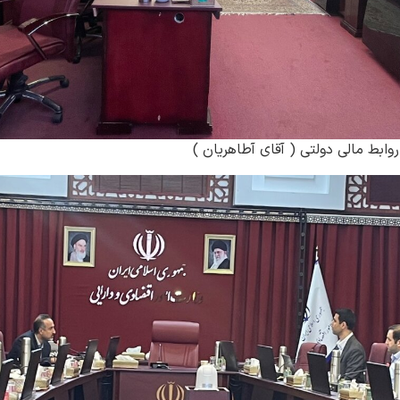
ابط مالی دولتی ( آقای آطاهریان )