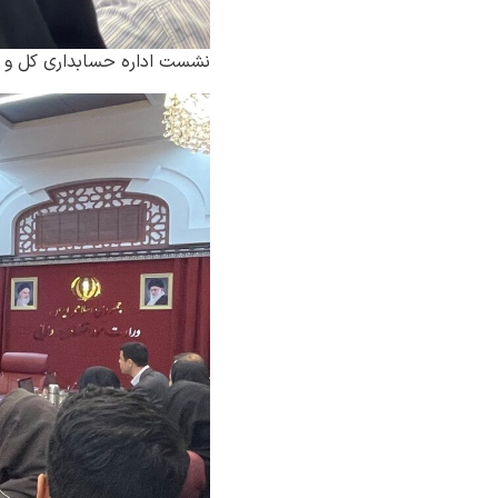
نشست اداره حسابداری کل و رو