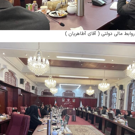
ابط مالی دولتی ( آقای آطاهریان )