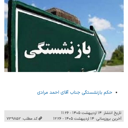
حکم بازنشستگی جناب آقای احمد مرادی
تاریخ انتشار: ۱۴ اردیبهشت ۱۴۰۵ - ۱۱:۲۶
آخرین بروزرسانی: ۱۴ اردیبهشت ۱۴۰۵ - ۱۲:۲۶
کد مطلب: 739852