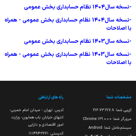
-نسخه سال1404 نظام حسابداری بخش عمومی
-نسخه سال1404 نظام حسابداری بخش عمومی - همراه
با اصلاحات
-نسخه سال1403 نظام حسابداری بخش عمومی
-نسخه سال1403 نظام حسابداری بخش عمومی - همراه
با اصلاحات
مشخصات شما
راه های ارتباطی
آی‌پی شما:
216.73.217.8
آدرس: تهران - میدان امام خمینی-
انتهای خیابان باب همایون- وزارت
مرورگر شما:
131.0.0.0 Chrome
امور اقتصادی و دارایی
سیستم‌عامل شما:
Android
کدپستی: ۱۱۱۴۹۴۳۶۶۱