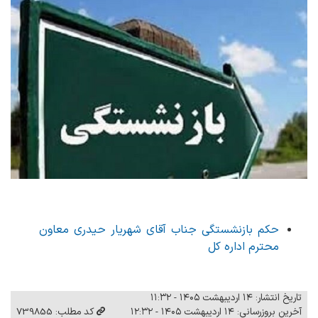
حکم بازنشستگی جناب آقای شهریار حیدری معاون
محترم اداره کل
تاریخ انتشار: ۱۴ اردیبهشت ۱۴۰۵ - ۱۱:۳۲
آخرین بروزرسانی: ۱۴ اردیبهشت ۱۴۰۵ - ۱۲:۳۲
کد مطلب: 739855