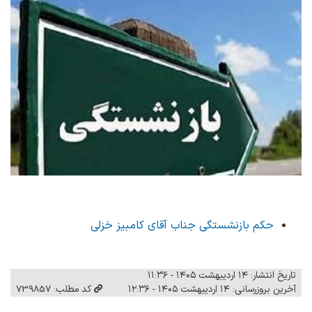
حکم بازنشستگی جناب آقای کامبیز خزلی
تاریخ انتشار: ۱۴ اردیبهشت ۱۴۰۵ - ۱۱:۳۶
آخرین بروزرسانی: ۱۴ اردیبهشت ۱۴۰۵ - ۱۲:۳۶
کد مطلب: 739857