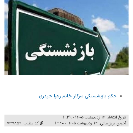
حکم بازنشستگی سرکار خانم زهرا حیدری
تاریخ انتشار: ۱۴ اردیبهشت ۱۴۰۵ - ۱۱:۳۹
آخرین بروزرسانی: ۱۴ اردیبهشت ۱۴۰۵ - ۱۲:۴۰
کد مطلب: 739859