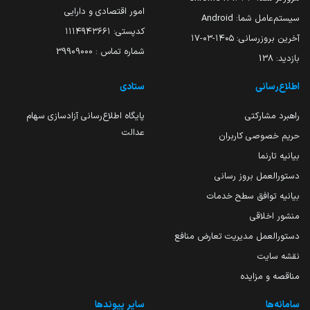
امور اقتصادی و دارایی
سیستم‌عامل شما:
Android
کدپستی: ۱۱۱۴۹۴۳۶۶۱
آخرین بروزرسانی:
۱۴۰۵-۰۳-۱۷
شماره تماس : 39909000
بازدید:
138
اطلاع‌رسانی
ستادی
راهبرد مشارکتی
پایگاه اطلاع‌رسانی آزادسازی سهام
عدالت
حریم خصوصی کاربران
بیانیه تارنما
دستورالعمل بروز رسانی
بیانیه توافق سطح خدمات
منشور اخلاقی
دستورالعمل مدیریت تعارض منافع
نقشه سایت
مناقصه و مزایده
سامانه‌ها
سایر پیوندها