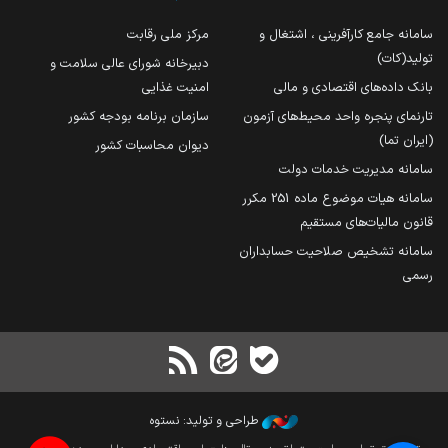
سامانه جامع کارآفرینی ، اشتغال و
مرکز ملی رقابت
تولید(کات)
دبیرخانه شورای عالی سلامت و
بانک داده‌های اقتصادی و مالی
امنیت غذایی
تارنمای پنجره واحد محیط‌های آزمون
سازمان برنامه بودجه کشور
(ایران تما)
دیوان محاسبات کشور
سامانه مدیریت خدمات دولت
سامانه هیات موضوع ماده 251 مکرر
قانون مالیات‌های مستقیم
سامانه تشخیص صلاحیت حسابداران
رسمی
طراحی و تولید: نستوه