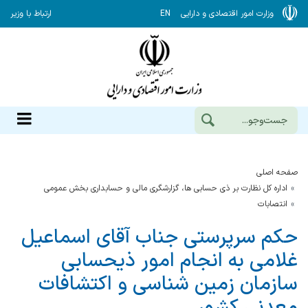
وزارت امور اقتصادی و دارایی
EN
ارتباط با وزیر
صفحه اصلی
اداره کل نظارت بر ذی حسابی ها، گزارشگری مالی و حسابداری بخش عمومی
انتصابات
حکم سرپرستی جناب آقای اسماعیل
غلامی به انجام امور ذیحسابی
سازمان زمین شناسی و اکتشافات
معدنی کشور