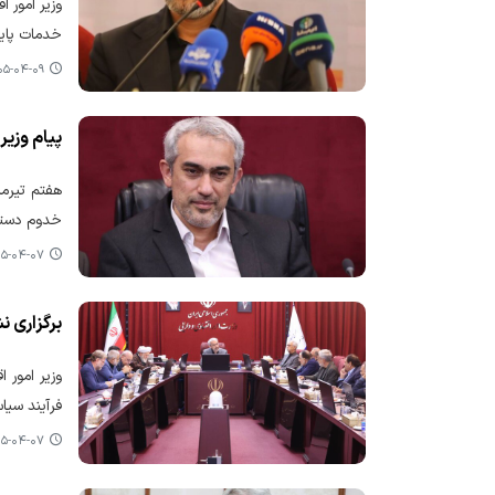
وزیر امور 
خدمات پاید
-۰۴-۰۹ ۱۶:۲۰
پیام وزیر
هفتم تیرما
خدوم دستگا
-۰۴-۰۷ ۱۳:۵۷
برگزاری ن
وزیر امور 
فرآیند سیا
-۰۴-۰۷ ۰۹:۵۵