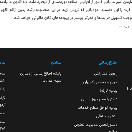
م کرد: با این تصمیم، مودیانی که فروش آن‌ها در این محدوده باشد بدون ارائه اظهارنا
جب تسهیل فرایندها و تمرکز بیشتر بر پرونده‌های کلان مالیاتی خواهد شد.
۱۴۰۵
اطلاع‌رسانی
ستادی
ساما
راهبرد مشارکتی
پایگاه اطلاع‌رسانی آزادسازی
ساما
سهام عدالت
اشتغ
حریم خصوصی کاربران
ی و
بانک
بیانیه تارنما
تارن
دستورالعمل بروز رسانی
آزمو
بیانیه توافق سطح خدمات
سام
منشور اخلاقی
ساما
دستورالعمل مدیریت تعارض
منافع