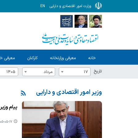
وزارت امور اقتصادی و دارایی
EN
خانه
معرفی وزارتخانه
کارکنان
معرفی خ
تاریخ
17
مرداد
1405
وزیر امور اقتصادی و دارایی
پیام وزیر
۵-۰۵-۱۷ ۰۸:۵۴