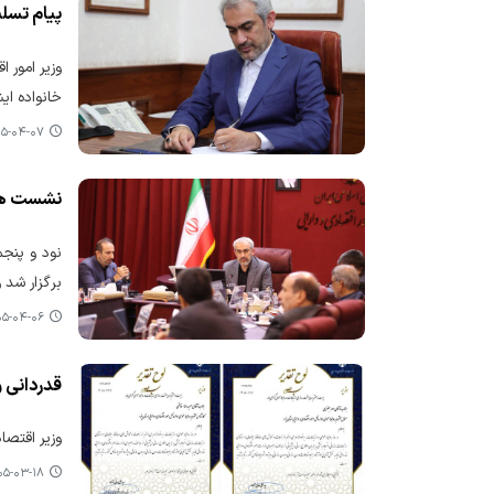
پیام تسلی
وزیر امور 
خانواده ای
-۰۴-۰۷ ۰۹:۵۴
نشست هیئ
نود و پنجم
برگزار شد 
-۰۴-۰۶ ۱۸:۰۴
قدردانی و
وزیر اقتصا
-۰۳-۱۸ ۰۷:۱۶