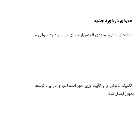
ارت‌های بدنی، «مهدی قمصریان» برای دومین دوره متوالی و
‌ها و مطالبات دولت و شرکت‌های دولتی مربوط به سه‌ماهه سوم سال ۱۴۰۴ طبق تکلیف قانونی و با تأیید وزیر امور اقتصادی و دارایی، توسط
جمهور ارسال شد.