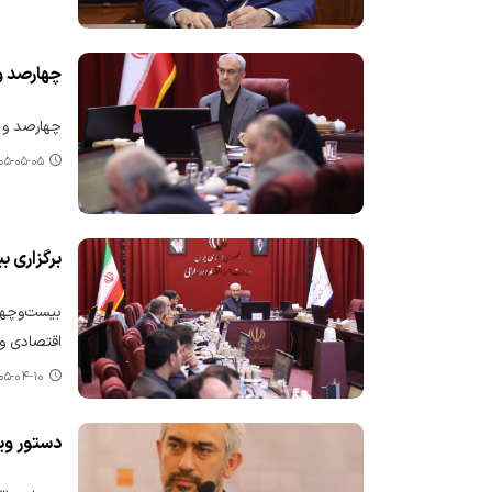
چهارصد و
چهارصد و پ
-۰۵-۰۵ ۱۷:۵۸
برگزاری 
بیست‌وچهار
اقتصادی و د
-۰۴-۱۰ ۱۱:۴۶
دستور ویژ