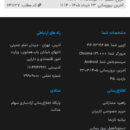
آخرین بروزرسانی: ۲۳ خرداد ۱۴۰۵ - ۱۱:۱۴
کد مطلب: 741137
مشخصات شما
راه های ارتباطی
آی‌پی شما:
216.73.216.58
آدرس: تهران - میدان امام خمینی-
انتهای خیابان باب همایون- وزارت
مرورگر شما:
131.0.0.0 Chrome
امور اقتصادی و دارایی
سیستم‌عامل شما:
Android
کدپستی: ۱۱۱۴۹۴۳۶۶۱
آخرین بروزرسانی:
۱۴۰۵-۰۳-۲۳
شماره تماس : 39909000
بازدید:
45
اطلاع‌رسانی
ستادی
راهبرد مشارکتی
پایگاه اطلاع‌رسانی آزادسازی سهام
عدالت
حریم خصوصی کاربران
بیانیه تارنما
دستورالعمل بروز رسانی