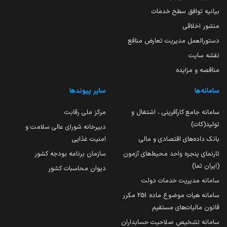
بیانیه توافق سطح خدمات
منشور اخلاقی
دستورالعمل مدیریت تعارض منافع
نقشه سایت
مناقصه و مزایده
سامانه‌ها
سایر پیوندها
سامانه جامع کارآفرینی ، اشتغال و
مرکز ملی رقابت
تولید(کات)
دبیرخانه شورای عالی سلامت و
بانک داده‌های اقتصادی و مالی
امنیت غذایی
تارنمای پنجره واحد محیط‌های آزمون
سازمان برنامه بودجه کشور
(ایران تما)
دیوان محاسبات کشور
سامانه مدیریت خدمات دولت
سامانه هیات موضوع ماده 251 مکرر
قانون مالیات‌های مستقیم
سامانه تشخیص صلاحیت حسابداران