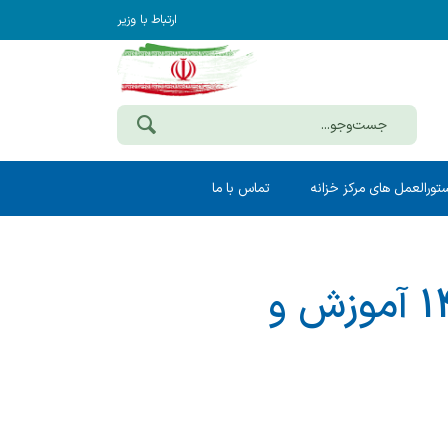
ارتباط با وزیر
تورالعمل های مرکز خزانه
تماس با ما
کسور بیمه سلامت حقوق اردیبهشت 1405 آموزش و