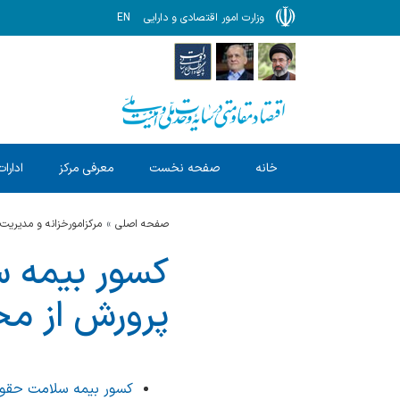
وزارت امور اقتصادی و دارایی
EN
خانه
صفحه نخست
معرفی مرکز
ادارات
صفحه اصلی
مرکزامورخزانه و مدیریت
پرورش از م
کسور بیمه سلامت حقوق اردیبهشت 1405 آموز