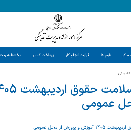
 مرکز
فرم ها
فرایند انجام کار
پرداخت کسور
بخشنامه و دس
 نقدینگی
حل عمومی
ش و پرورش از محل عمومی