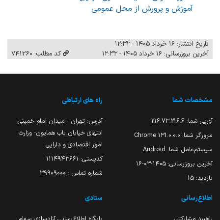
آموزش و پرورش از محل عمومی
تاریخ انتشار: ۱۶ خرداد ۱۴۰۵ - ۱۲:۳۲
آخرین بروزرسانی: ۱۶ خرداد ۱۴۰۵ - ۱۲:۳۲
کد مطلب: 741260
مشخصات شما
راه های ارتباطی
آی‌پی شما:
216.73.216.6
آدرس: تهران - میدان امام خمینی-
انتهای خیابان باب همایون- وزارت
مرورگر شما:
131.0.0.0 Chrome
امور اقتصادی و دارایی
سیستم‌عامل شما:
Android
کدپستی: ۱۱۱۴۹۴۳۶۶۱
آخرین بروزرسانی:
۱۴۰۵-۰۳-۱۶
شماره تماس : 39909000
بازدید:
15
اطلاع‌رسانی
ستادی
راهبرد مشارکتی
پایگاه اطلاع‌رسانی آزادسازی سهام