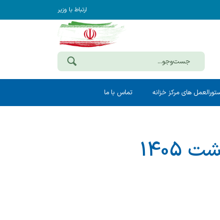
ارتباط با وزیر
تورالعمل های مرکز خزانه
تماس با ما
اعلامیه وصول کسور قانونی حقوق اردیبهشت 1405