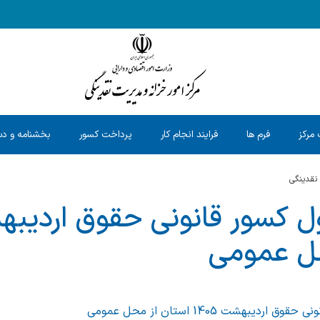
 مرکز
فرم ها
فرایند انجام کار
پرداخت کسور
بخشنامه و دس
 نقدینگی
حل عمومی
دیبهشت 1405 استان از محل عمومی