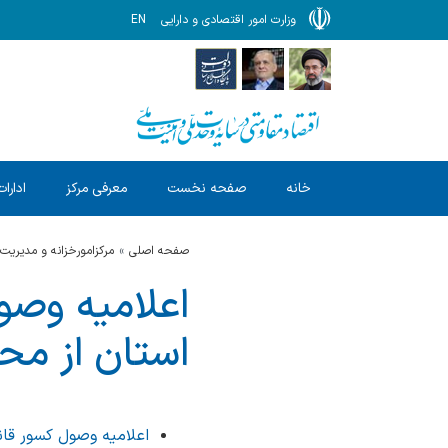
وزارت امور اقتصادی و دارایی
EN
خانه
صفحه نخست
معرفی مرکز
ادارات
صفحه اصلی
مرکزامورخزانه و مدیریت
استان از م
اعلامیه وصول کسور قانونی حقوق ار