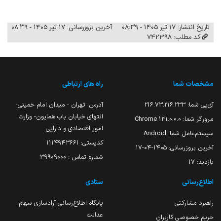
تاریخ انتشار: ۱۷ تیر ۱۴۰۵ - ۰۸:۳۹
آخرین بروزرسانی: ۱۷ تیر ۱۴۰۵ - ۰۸:۳۹
کد مطلب: 742398
مشخصات شما
راه های ارتباطی
آی‌پی شما:
216.73.216.233
آدرس: تهران - میدان امام خمینی-
انتهای خیابان باب همایون- وزارت
مرورگر شما:
131.0.0.0 Chrome
امور اقتصادی و دارایی
سیستم‌عامل شما:
Android
کدپستی: ۱۱۱۴۹۴۳۶۶۱
آخرین بروزرسانی:
۱۴۰۵-۰۴-۱۷
شماره تماس : 39909000
بازدید:
17
اطلاع‌رسانی
ستادی
راهبرد مشارکتی
پایگاه اطلاع‌رسانی آزادسازی سهام
عدالت
حریم خصوصی کاربران