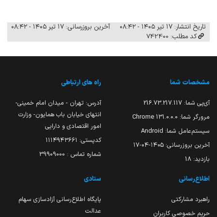
تاریخ انتشار: ۱۷ تیر ۱۴۰۵ - ۰۸:۴۲
آخرین بروزرسانی: ۱۷ تیر ۱۴۰۵ - ۰۸:۴۲
کد مطلب: 742400
مشخصات شما
راه های ارتباطی
آی‌پی شما:
216.73.217.117
آدرس: تهران - میدان امام خمینی-
انتهای خیابان باب همایون- وزارت
مرورگر شما:
131.0.0.0 Chrome
امور اقتصادی و دارایی
سیستم‌عامل شما:
Android
کدپستی: ۱۱۱۴۹۴۳۶۶۱
آخرین بروزرسانی:
۱۴۰۵-۰۴-۱۷
شماره تماس : 39909000
بازدید:
18
اطلاع‌رسانی
ستادی
راهبرد مشارکتی
پایگاه اطلاع‌رسانی آزادسازی سهام
عدالت
حریم خصوصی کاربران