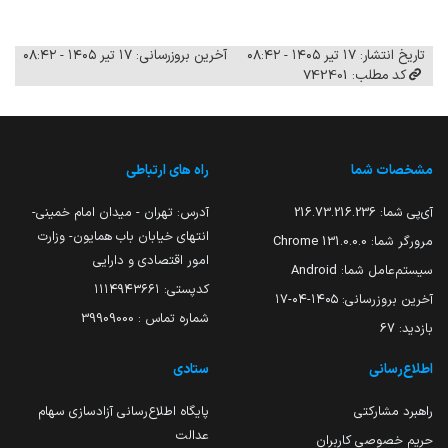
تاریخ انتشار: ۱۷ تیر ۱۴۰۵ - ۰۸:۴۲
آخرین بروزرسانی: ۱۷ تیر ۱۴۰۵ - ۰۸:۴۲
کد مطلب: 742401
مشخصات شما
راه های ارتباطی
آی‌پی شما:
216.73.216.236
آدرس: تهران - میدان امام خمینی-
انتهای خیابان باب همایون- وزارت
مرورگر شما:
131.0.0.0 Chrome
امور اقتصادی و دارایی
سیستم‌عامل شما:
Android
کدپستی: ۱۱۱۴۹۴۳۶۶۱
آخرین بروزرسانی:
۱۴۰۵-۰۴-۱۷
شماره تماس : 39909000
بازدید:
67
اطلاع‌رسانی
ستادی
راهبرد مشارکتی
پایگاه اطلاع‌رسانی آزادسازی سهام
عدالت
حریم خصوصی کاربران