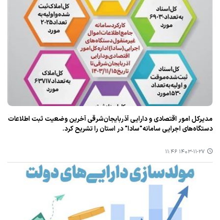
مدیركل امور اقتصادی و دارایی آذربایجان‌شرقی آخرین وضعیت ثبت اطلاعات
دستگاه‌های اجرایی سامانه"سادا" در استان را تشریح كرد.
۱۴۰۳-۱۱-۲۷ ۱۱:۴۶