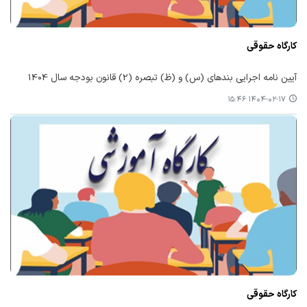
كارگاه حقوقی
آیین نامه اجرایی بندهای (س) و (ظ) تبصره (2) قانون بودجه سال 1404
۱۴۰۴-۰۲-۱۷ ۱۵:۴۶
كارگاه حقوقی