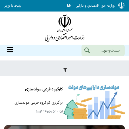
وزارت امور اقتصادی و دارایی
EN
ارتباط با وزیر
کارگروه فرعی مولدسازی
برگزاری کارگروه فرعی مولدسازی
۱۴۰۵-۰۵-۱۲ ۱۰:۱۹