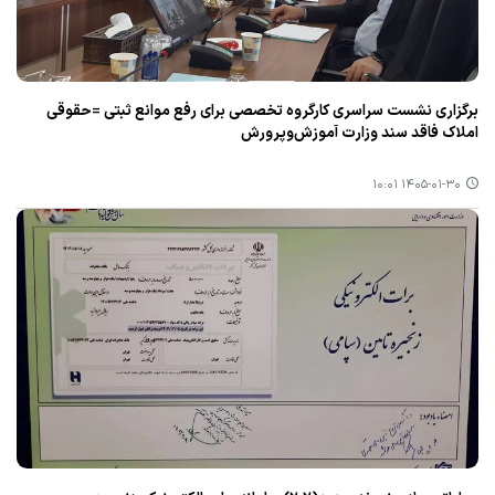
برگزاری نشست سراسری کارگروه تخصصی برای رفع موانع ثبتی =حقوقی
املاک فاقد سند وزارت آموزش‌وپرورش
۱۴۰۵-۰۱-۳۰ ۱۰:۰۱