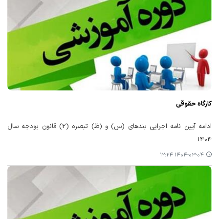
کارگاه حقوقی
ادامه آیین نامه اجرایی بندهای (س) و (ظ) تبصره (2) قانون بودجه سال
1404
۱۴۰۴-۰۳-۰۴ ۱۲:۲۴