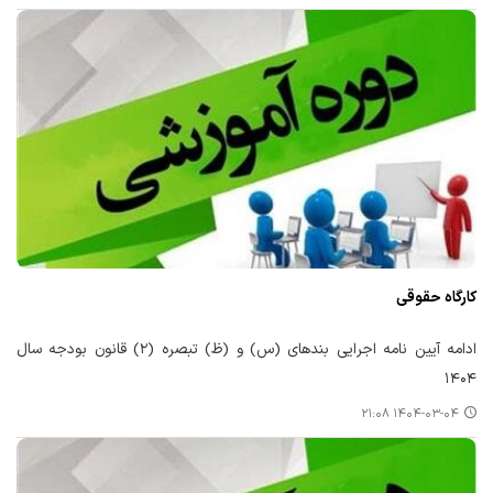
کارگاه حقوقی
ادامه آیین نامه اجرایی بندهای (س) و (ظ) تبصره (۲) قانون بودجه سال
۱۴۰۴
۱۴۰۴-۰۳-۰۴ ۲۱:۰۸