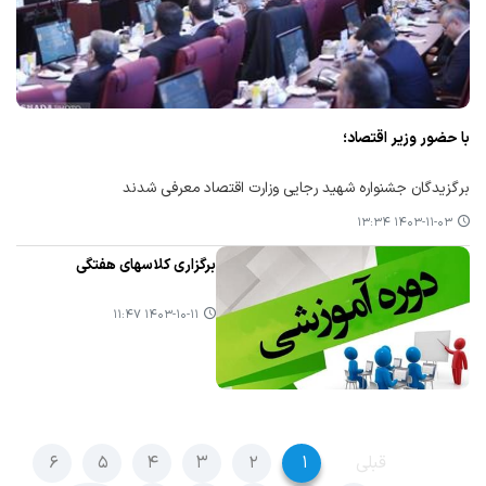
با حضور وزیر اقتصاد؛
برگزیدگان جشنواره شهید رجایی وزارت اقتصاد معرفی شدند
۱۴۰۳-۱۱-۰۳ ۱۳:۳۴
برگزاری كلاسهای هفتگی
۱۴۰۳-۱۰-۱۱ ۱۱:۴۷
قبلی
۱
۲
۳
۴
۵
۶