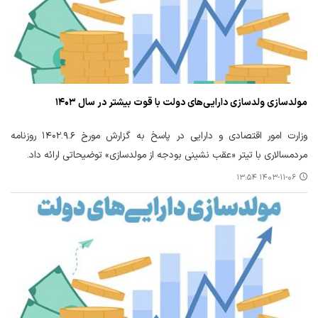
مولدسازی ولدسازی دارایی‌های دولت با قوت بیشتر در سال ۱۴۰۳
وزارت امور اقتصادی و دارایی در پاسخ به گزارش مورخ ۱۴۰۲.۹.۶ روزنامه
مردمسالاری با تیتر «عقب نشینی بودجه از مولدسازی» توضیحاتی ارائه داد.
۱۴۰۳-۱۱-۰۶ ۱۳:۵۴