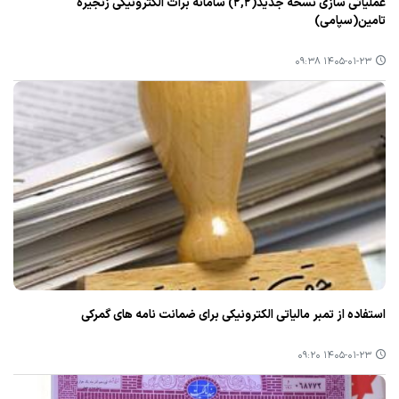
عملیاتی سازی نسخه جدید(۲,۲) سامانه برات الکترونیکی زنجیره
تامین(سپامی)
۱۴۰۵-۰۱-۲۳ ۰۹:۳۸
استفاده از تمبر مالیاتی الکترونیکی برای ضمانت نامه های گمرکی
۱۴۰۵-۰۱-۲۳ ۰۹:۲۰