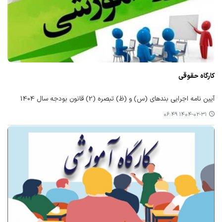
کارگاه حقوقی
آیین نامه اجرایی بندهای (س) و (ظ) تبصره (2) قانون بودجه سال 1404
۱۴۰۴-۰۲-۳۱ ۰۶:۴۹