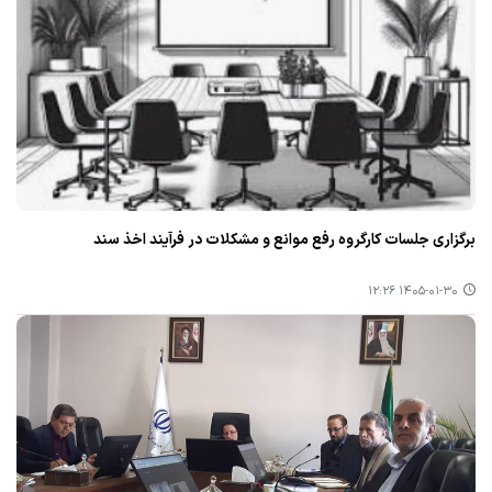
برگزاری جلسات کارگروه رفع موانع و مشکلات در فرآیند اخذ سند
۱۴۰۵-۰۱-۳۰ ۱۲:۲۶