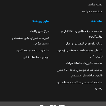
نقشه سایت
مناقصه و مزایده
سامانه‌ها
سایر پیوندها
سامانه جامع کارآفرینی ، اشتغال و
مرکز ملی رقابت
تولید(کات)
دبیرخانه شورای عالی سلامت و
بانک داده‌های اقتصادی و مالی
امنیت غذایی
تارنمای پنجره واحد محیط‌های آزمون
سازمان برنامه بودجه کشور
(ایران تما)
دیوان محاسبات کشور
سامانه مدیریت خدمات دولت
سامانه هیات موضوع ماده 251 مکرر
قانون مالیات‌های مستقیم
سامانه تشخیص صلاحیت حسابداران
رسمی