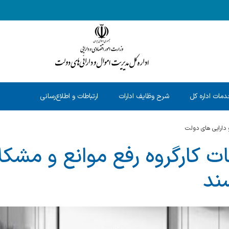
مات اداره کل
شرح وظایف ادارات
ارتباطات و اطلاع‌رسانی
 دارایی های دولت
ت کارگروه رفع موانع و مشکل
سند