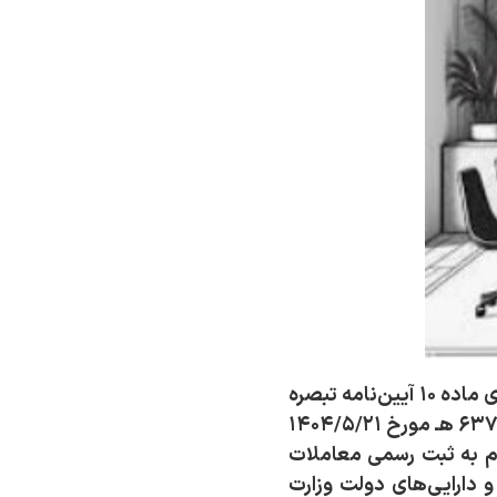
برگزاری بیش از ۳۰ جلسه کارگروه رفع موانع و مشکلات در فرآیند اخذ سند مالکیت، در اجرای ماده ۱۰ آیین‌نامه تبصره
(۸) ماده ۱۰ قانون الزام به ثبت رسمی معاملات اموال غیرمنقول به شماره ۷۸۴۱۰/ت۶۳۷۴۵ هـ مورخ ۱۴۰۴/۵/۲۱
م به ثبت رسمی معاملات
ریت اموال و دارایی‌های دولت وزارت