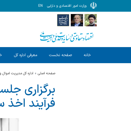
وزارت امور اقتصادی و دارایی
EN
خانه
صفحه نخست
معرفی اداره کل
خد
صفحه اصلی
اداره کل مدیریت اموال و
برگزاری جلسا
فرآیند اخذ 