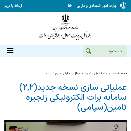
وزارت امور اقتصادی و دارایی
EN
ارتباط با وزیر
صفحه اصلی
اداره کل مدیریت اموال و دارایی های دولت
عملیاتی سازی نسخه جدید(۲,۲)
سامانه برات الکترونیکی زنجیره
تامین(سپامی)