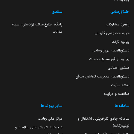
اطلاع‌رسانی
ستادی
راهبرد مشارکتی
پایگاه اطلاع‌رسانی آزادسازی سهام
عدالت
حریم خصوصی کاربران
بیانیه تارنما
دستورالعمل بروز رسانی
بیانیه توافق سطح خدمات
منشور اخلاقی
دستورالعمل مدیریت تعارض منافع
نقشه سایت
مناقصه و مزایده
سامانه‌ها
سایر پیوندها
سامانه جامع کارآفرینی ، اشتغال و
مرکز ملی رقابت
تولید(کات)
دبیرخانه شورای عالی سلامت و