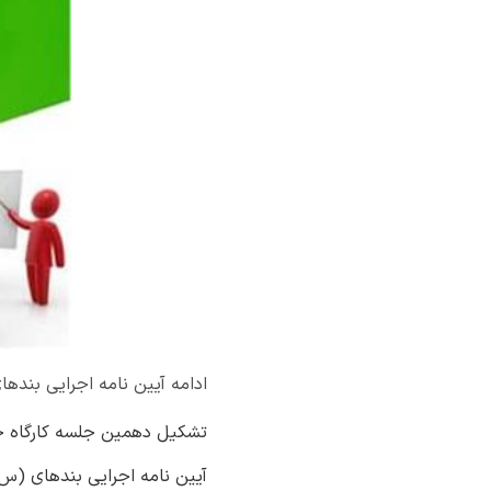
ادامه آیین نامه اجرایی بندهای (س) و (ظ) 
تشکیل دهمین جلسه کارگاه 
آیین نامه اجرایی بندهای (س) و (ظ) تبصره (