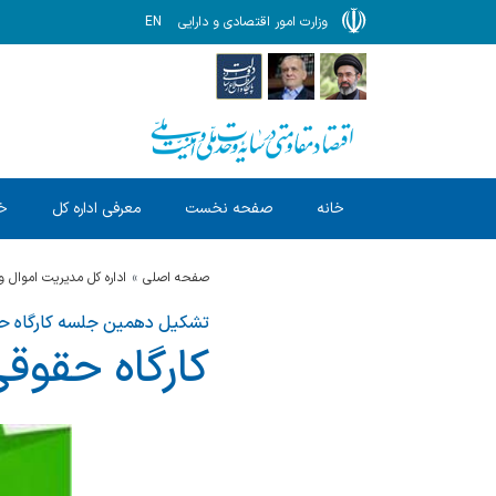
وزارت امور اقتصادی و دارایی
EN
خانه
صفحه نخست
معرفی اداره کل
خد
صفحه اصلی
اداره کل مدیریت اموال و
تشکیل دهمین جلسه کارگاه ح
کارگاه حقوق