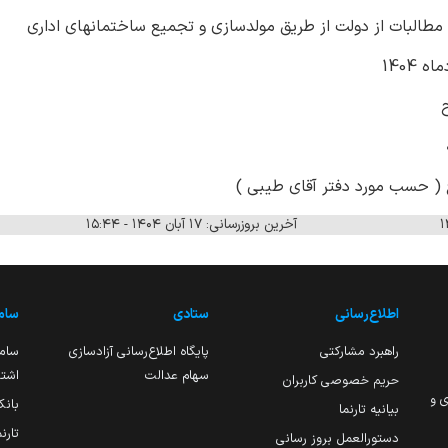
طالبات از دولت از طریق مولدسازی و تجمیع ساختمانهای اداری
وع ( حسب مورد دفتر آقای طیبی )
آخرین بروزرسانی: ۱۷ آبان ۱۴۰۴ - ۱۵:۴۴
اطلاع‌رسانی
ستادی
ساما
راهبرد مشارکتی
پایگاه اطلاع‌رسانی آزادسازی
ساما
سهام عدالت
اشتغ
حریم خصوصی کاربران
ی و
بانک
بیانیه تارنما
تارن
دستورالعمل بروز رسانی