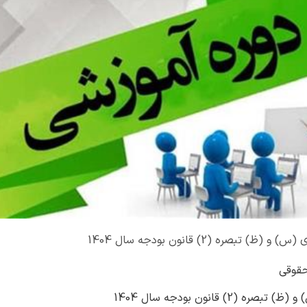
تبصره (2) قانون بودجه سال 1404
حقوقی
2) قانون بودجه سال 1404