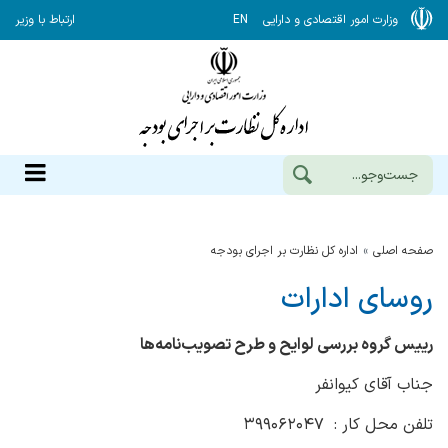
وزارت امور اقتصادی و دارایی
EN
ارتباط با وزیر
صفحه اصلی
اداره كل نظارت بر اجراي بودجه
روسای ادارات
رییس گروه بررسی لوایح و طرح تصویب‌نامه‌ها
جناب آقای کیوانفر
تلفن محل کار : ۳۹۹۰۶۲۰۴۷