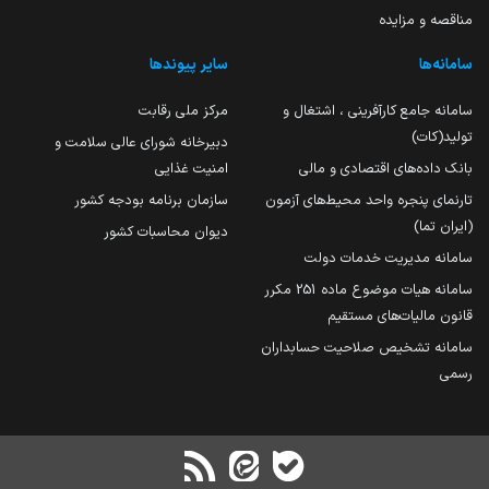
مناقصه و مزایده
سامانه‌ها
سایر پیوندها
سامانه جامع کارآفرینی ، اشتغال و
مرکز ملی رقابت
تولید(کات)
دبیرخانه شورای عالی سلامت و
بانک داده‌های اقتصادی و مالی
امنیت غذایی
تارنمای پنجره واحد محیط‌های آزمون
سازمان برنامه بودجه کشور
(ایران تما)
دیوان محاسبات کشور
سامانه مدیریت خدمات دولت
سامانه هیات موضوع ماده 251 مکرر
قانون مالیات‌های مستقیم
سامانه تشخیص صلاحیت حسابداران
رسمی