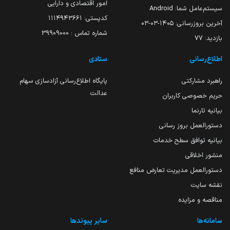
امور اقتصادی و دارایی
سیستم‌عامل شما:
Android
کدپستی: ۱۱۱۴۹۴۳۶۶۱
آخرین بروزرسانی:
۱۴۰۵-۰۳-۰۳
شماره تماس : 39909000
بازدید:
77
اطلاع‌رسانی
ستادی
راهبرد مشارکتی
پایگاه اطلاع‌رسانی آزادسازی سهام
عدالت
حریم خصوصی کاربران
بیانیه تارنما
دستورالعمل بروز رسانی
بیانیه توافق سطح خدمات
منشور اخلاقی
دستورالعمل مدیریت تعارض منافع
نقشه سایت
مناقصه و مزایده
سامانه‌ها
سایر پیوندها