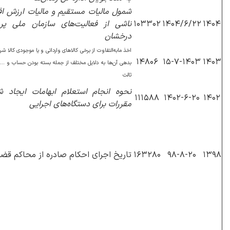
شمول مالیات مستقیم و مالیات ارزش افز
۱۴۰۴
۱۴۰۴/۶/۲۲
۱۰۳۳۰۲
ناشی از فعالیت‌های سازمان ملی پ
درخشان
اخذ مابه‌التفاوت از برخی کالاهای وارداتی و یا موجودی کالا
۱۴۸۰۶
۱۵-۷-۱۴۰۳
۱۴۰۳
بدهی آن‌ها به دلایل مختلف از جمله بسته بودن حساب و .
ثالث
نحوه انجام استعلام ابهامات ایجاد ش
۱۱۱۵۸۸
۱۴۰۲-۶-۲۰
۱۴۰۲
مقررات برای دستگاه‌های اجرایی
۱۳۹۸
۹۸-۸-۲۰
۱۶۳۲۸۰
تاریخ اجرای احکام صادره از محاکم قض