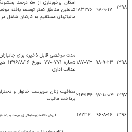
امکان برخورداری از ۵۰ د
۱۳۹۸
۱۸۳۲۷۶
۹۸-۹-۱۷
مالیاتهای مستقیم به کارکنان شاغل در 
مدت مرخصی قابل ذخیره برای جانبازان 
۱۳۹۸
۹۸-۹-۲۳
۱۸۷۰۷۳
شماره ۷۷۱
عدالت اداری
معافیت زنان سرپرست خانوار و دخترا
۲۱۴۵۴۶
۹۷-۱۰-۰۴
۱۳۹۷
پرداخت مالیات
۱۷۲۳۶۱
۹۶-۸-۱۶
۱۳۹۶
فروش خانه های سازمانی زیر بیست و پنج هز
افتتاح حساب بانکی برای شهرداری تهران جهت واریز 