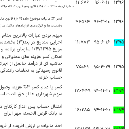
۱۱۱۶۷۶
۹۶-۶-۱۱
۱۳۹۶
حاشیه ای به استناد ماده (۱۵) قانون رسیدگی به تخلفات رانندگی
کسر ۳٪ مالیات موضوع 
۴۴۵۹۴
۹۶-۳-۱۰
۱۳۹۶
وضعیت ها و کارکردهای قراردادهای ماقبل سال ۳۹۵
مبهم بودن عبارات بالاترین مقام 
۱۱۰۷۸۳
۹۵-۶-۱۶
۱۳۹۵
مورخ ۱/۴/۱۳۹۵ سازمان برنامه و بودجه کشور
امکان کسر هزینه های عملیاتی و 
۷۵۰۲۹
۹۵-۴-۲۹
۱۳۹۵
قانون رسیدگی به تخلفات رانندگی ق
حساب خزانه
۱۷۶۴۴۹
۹۴-۱۱-۲۰
۱۳۹۴
سهم شهرداری ها از حق الثبت اس
انتقال حساب پس انداز کارکنان دو
۱۶۰۲۸۵
۹۴-۱۱-۲۰
۱۳۹۴
به بانک قرض الحسنه مهر ایران
اخذ مالیات بر ارزش افزوده از ف