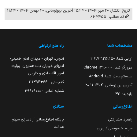
تاریخ انتشار: ۲۰ مهر ۱۴۰۴ - ۱۵:۲۴
آخرین بروزرسانی: ۲۰ بهمن ۱۴۰۴ - ۱۱:۲۴
کد مطلب: 644455
مشخصات شما
راه های ارتباطی
آی‌پی شما:
216.73.216.150
آدرس: تهران - میدان امام خمینی-
انتهای خیابان باب همایون- وزارت
مرورگر شما:
131.0.0.0 Chrome
امور اقتصادی و دارایی
سیستم‌عامل شما:
Android
کدپستی: ۱۱۱۴۹۴۳۶۶۱
آخرین بروزرسانی:
۱۴۰۴-۱۱-۲۰
شماره تماس : 39909000
بازدید:
411
اطلاع‌رسانی
ستادی
راهبرد مشارکتی
پایگاه اطلاع‌رسانی آزادسازی سهام
عدالت
حریم خصوصی کاربران