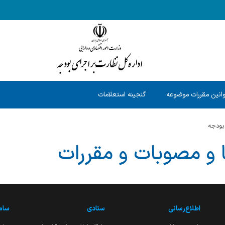
انین مقررات موضوعه
گنجینه استعلامات
 بودجه
ا و مصوبات و مقررات
اطلاع‌رسانی
ستادی
ساما