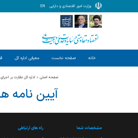
وزارت امور اقتصادی و دارایی
EN
خانه
صفحه نخست
معرفی اداره کل
قو
صفحه اصلی
اداره كل نظارت بر اجراي
آیین نامه ه
مشخصات شما
راه های ارتباطی