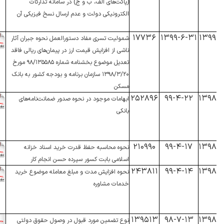
(پاکت‌های الف، ب و ج) در سامانه تدارکات
الکترونیکی دولت و عدم ارسال نسخ فیزیکی آن
۱۷۷۳۶
۱۳۹۹-۶-۳۱
۱۳۹۹
شمولیت تسری مفاد دستورالعمل نحوه جبران آثار
ناشی از افزایش قیمت ارز در پیمان‌های ریالی فاقد
تعدیل موضوع بخشنامه شماره ۹۸/۱۳۵۵۸۵ مورخ
۱۳۹۸/۳/۲۰ سازمان برنامه و بودجه کشور به بانک
مسکن
۲۵۲۸۹۶
۹۹-۴-۲۲
۱۳۹۸
ابهامات موجود در نحوه صدور ضمانت‌نامه‌های
بانکی
۲۱۰۹۹۰
۹۹-۴-۱۷
۱۳۹۸
نحوه محاسبه حفظ قدرت خرید اسناد خزانه
اسلامی بابت کسور سپرده حسن انجام کار
۲۴۳۸۱۱
۹۹-۴-۱۴
۱۳۹۸
نحوه افزایش مدت و مبلغ معامله موضوع خرید
خدمات مشاوره
۱۳۹۵۱۳
۹۸-۷-۱۳
۱۳۹۸
نوع تضمین مورد قبول در وصول حقوق دولتی