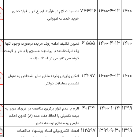
۷۴۴۳۶
۱۴۰۰-۴-۱۳
۱۴۰۰
تضمینات لازم در فرآیند ارجاع کار و قراردادهای
خرید خدمات آموزشی
۶۱۵۵۵
۱۴۰۰-۴-۱۳
۱۴۰۰
تعیین تکلیف ادامه روند مزایده درصورت وجود تنها
یک شرکت‌کننده با پیشنهاد مساوی یا بالاتر از قیمت
کارشناسی تقویمی در اسناد مزایده
۱۳۲۹۷
۱۴۰۰-۴-۱۳
۱۴۰۰
امکان پذیرش وثیقه ملکی سایر اشخاص به عنوان
تضمین معاملات دولتی
۴۰۳۴
۱۴۰۰-۱-۱۴
۱۳۹۹
الزام یا عدم الزام برگزاری مناقصه در قرارداد مربو به
بیمه تکمیلی با لحاظ مفاد ماده (۸) قانون احکام
دایمی برنامه‌های توسعه کشور
۱۱۲۵۹۷
۱۳۹۹-۹-۳۰
۱۳۹۹
امضاء الکترونیکی اسناد پیشنهاد مناقصات