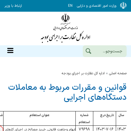
وزارت امور اقتصادی و دارایی
EN
ارتباط با وزیر
صفحه اصلی
اداره كل نظارت بر اجراي بودجه
قوانین و مقررات مربوط به معاملات
دستگاه‌های اجرایی
سال
تاریخ درج
شماره
عنوان استعلام
شن
استعلام
۷۹۶۹۸
۱۴۰۳-۷-۱۶
۱۴۰۳
ابهام وجاهت قانونی خرید مصالح در اجرای کارهای