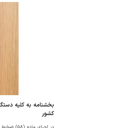
کشور
در اجرای ماده (۵۸) ضوابط اجرایی قانون بودجه سال ۱۴۰۵ کل کشور که مقرر می‌دارد: