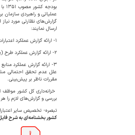
بودج
عملیاتی و راهبردی سازمان بر
گزارش‌های نظارتی مورد نیاز 
ارسال نمایند:
۱- ارائه گزارش عملکرد اعتبارات قانون.
۲- ارائه گزارش عملکرد طرح (پروژه)های تملک دارایی‌های سرمایه‌‎ای.
علل عدم تحقق احتمالی منا
مقررات ناظر بر پیش‌بینی.
خزانه‌داری کل کشور موظف 
بررسی و گزارش‌های لازم را هر
تبصره- تخصیص سایر اعتبارات 
کشور بخشنامه‌ای به شرح فایل