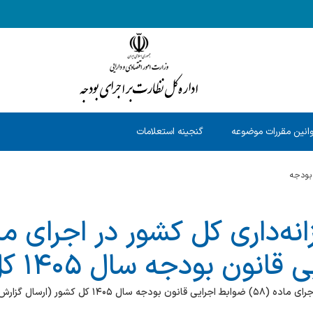
انین مقررات موضوعه
گنجینه استعلامات
 بودجه
نون بودجه سال ۱۴۰۵ کل کشور
ارسال گزارش عملکرد منابع عمومی)