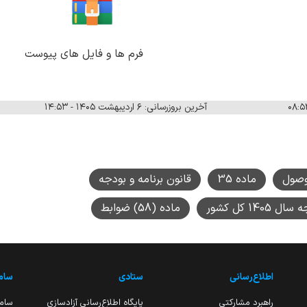
م ها و فایل های پیوست
آخرین بروزرسانی: ۶ اردیبهشت ۱۴۰۵ - ۱۴:۵۳
وصول
ماده 35
قانون برنامه و بودجه
1 کل کشور
ماده (58) ضوابط
اطلاع‌رسانی
ستادی
ساما
راهبرد مشارکتی
پایگاه اطلاع‌رسانی آزادسازی
ساما