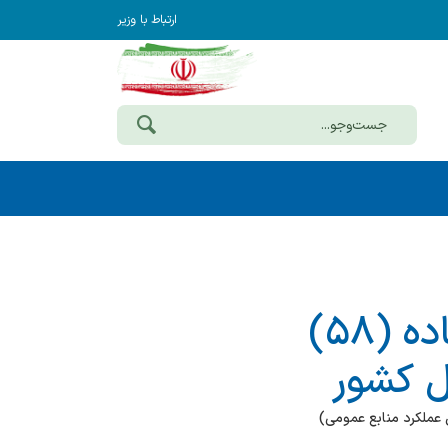
ارتباط با وزیر
بخشنامه خزانه‌داری کل کشور در اجرای ماده (۵۸)