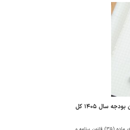
بخشنامه به کلیه دستگاه‌های اجرایی در اجرای ماده (۵۸) ضوابط اجرایی قانون بودجه سال ۱۴۰۵ کل
در اجرای ماده (۳۵) قانون برنامه و