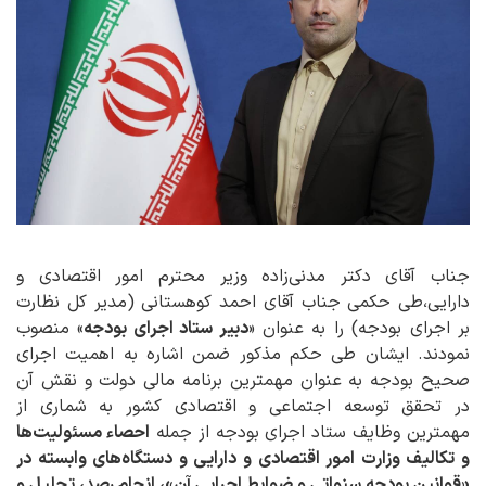
جناب آقای دکتر مدنی‌زاده وزیر محترم امور اقتصادی و
دارایی،طی حکمی جناب آقای احمد کوهستانی (مدیر کل نظارت
بر اجرای بودجه) را به عنوان «
دبیر ستاد اجرای بودجه
» منصوب
نمودند. ایشان طی حکم مذکور ضمن اشاره به اهمیت اجرای
صحیح بودجه به عنوان مهمترین برنامه مالی دولت و نقش آن
در تحقق توسعه اجتماعی و اقتصادی کشور به شماری از
مهمترین وظایف ستاد اجرای بودجه از جمله
احصاء مسئولیت‌ها
و تکالیف وزارت امور اقتصادی و دارایی و دستگاه‌های وابسته در
«قوانین بودجه سنواتی و ضوابط اجرایی آن»، انجام رصد، تحلیل و