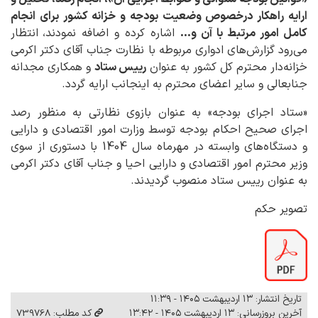
ارایه راهکار درخصوص وضعیت بودجه و خزانه کشور برای انجام
کامل امور مرتبط با آن و...
اشاره کرده و اضافه نمودند،
انتظار
می‌رود گزارش‌های ادواری مربوطه با نظارت جناب آقای دکتر اکرمی
خزانه‌دار محترم کل کشور به عنوان
رییس ستاد
و همکاری مجدانه
جنابعالی و سایر اعضای محترم به اینجانب ارایه گردد.
«ستاد اجرای بودجه» به عنوان بازوی نظارتی به منظور رصد
اجرای صحیح احکام بودجه توسط وزارت امور اقتصادی و دارایی
و دستگاه‌های وابسته در مهرماه سال 1404 با دستوری از سوی
وزیر محترم امور اقتصادی و دارایی احیا و جناب آقای دکتر اکرمی
به عنوان رییس ستاد منصوب گردیدند.
تصویر حکم
تاریخ انتشار: ۱۳ اردیبهشت ۱۴۰۵ - ۱۱:۳۹
آخرین بروزرسانی: ۱۳ اردیبهشت ۱۴۰۵ - ۱۳:۴۲
کد مطلب: 739768