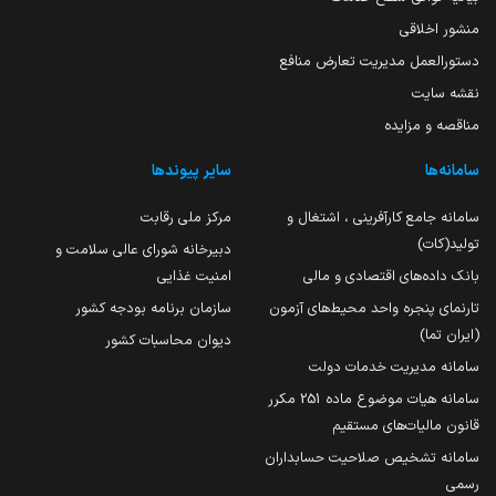
منشور اخلاقی
دستورالعمل مدیریت تعارض منافع
نقشه سایت
مناقصه و مزایده
سامانه‌ها
سایر پیوندها
سامانه جامع کارآفرینی ، اشتغال و
مرکز ملی رقابت
تولید(کات)
دبیرخانه شورای عالی سلامت و
بانک داده‌های اقتصادی و مالی
امنیت غذایی
تارنمای پنجره واحد محیط‌های آزمون
سازمان برنامه بودجه کشور
(ایران تما)
دیوان محاسبات کشور
سامانه مدیریت خدمات دولت
سامانه هیات موضوع ماده 251 مکرر
قانون مالیات‌های مستقیم
سامانه تشخیص صلاحیت حسابداران
رسمی