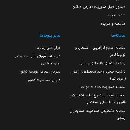
دستورالعمل مدیریت تعارض منافع
نقشه سایت
مناقصه و مزایده
سامانه‌ها
سایر پیوندها
سامانه جامع کارآفرینی ، اشتغال و
مرکز ملی رقابت
تولید(کات)
دبیرخانه شورای عالی سلامت و
بانک داده‌های اقتصادی و مالی
امنیت غذایی
تارنمای پنجره واحد محیط‌های آزمون
سازمان برنامه بودجه کشور
(ایران تما)
دیوان محاسبات کشور
سامانه مدیریت خدمات دولت
سامانه هیات موضوع ماده 251 مکرر
قانون مالیات‌های مستقیم
سامانه تشخیص صلاحیت حسابداران
رسمی