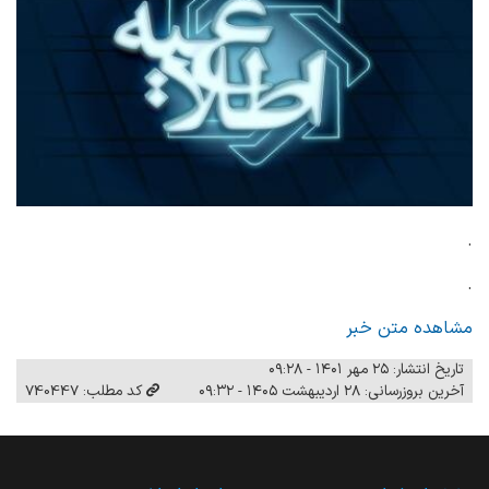
.
.
مشاهده متن خبر
تاریخ انتشار: ۲۵ مهر ۱۴۰۱ - ۰۹:۲۸
آخرین بروزرسانی: ۲۸ اردیبهشت ۱۴۰۵ - ۰۹:۳۲
کد مطلب: 740447