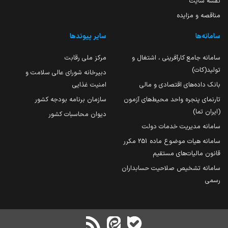
نقشه سایت
مناقصه و مزایده
سامانه‌ها
سایر پیوندها
سامانه جامع کارآفرینی ، اشتغال و
مرکز ملی رقابت
تولید(کات)
دبیرخانه شورای عالی سلامت و
بانک داده‌های اقتصادی و مالی
امنیت غذایی
تارنمای پنجره واحد محیط‌های آزمون
سازمان برنامه بودجه کشور
(ایران تما)
دیوان محاسبات کشور
سامانه مدیریت خدمات دولت
سامانه هیات موضوع ماده 251 مکرر
قانون مالیات‌های مستقیم
سامانه تشخیص صلاحیت حسابداران
رسمی