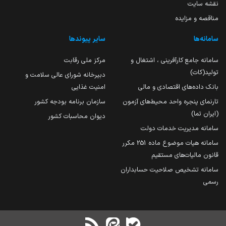
نقشه سایت
مناقصه و مزایده
سامانه‌ها
سایر پیوندها
سامانه جامع کارآفرینی ، اشتغال و
مرکز ملی رقابت
تولید(کات)
دبیرخانه شورای عالی سلامت و
بانک داده‌های اقتصادی و مالی
امنیت غذایی
تارنمای پنجره واحد محیط‌های آزمون
سازمان برنامه بودجه کشور
(ایران تما)
دیوان محاسبات کشور
سامانه مدیریت خدمات دولت
سامانه هیات موضوع ماده 251 مکرر
قانون مالیات‌های مستقیم
سامانه تشخیص صلاحیت حسابداران
رسمی