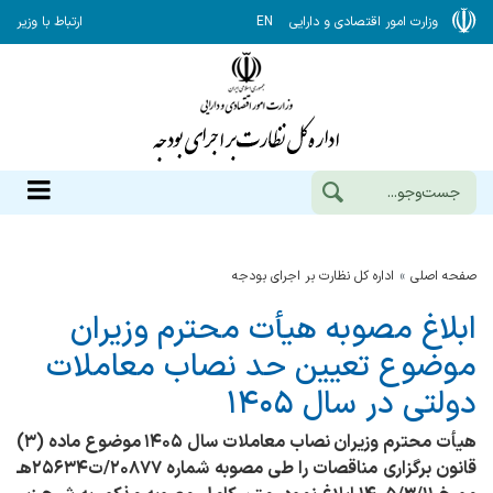
وزارت امور اقتصادی و دارایی
EN
ارتباط با وزیر
صفحه اصلی
اداره كل نظارت بر اجراي بودجه
ابلاغ مصوبه هیأت محترم وزیران
موضوع تعیین حد نصاب معاملات
دولتی در سال ۱۴۰۵
هیأت محترم وزیران نصاب معاملات سال ۱۴۰۵ موضوع ماده (۳)
قانون برگزاری مناقصات را طی مصوبه شماره ۲۰۸۷۷/ت۲۵۶۳۴هـ