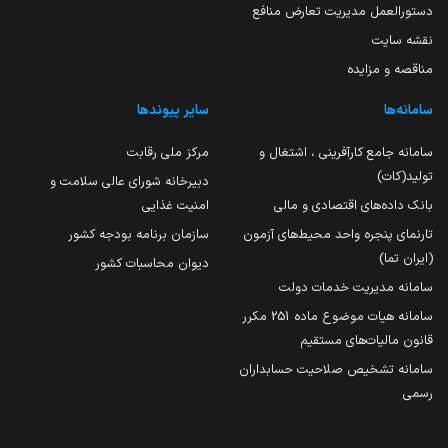
دستورالعمل مدیریت تعارض منافع
نقشه سایت
مناقصه و مزایده
سامانه‌ها
سایر پیوندها
سامانه جامع کارآفرینی ، اشتغال و
مرکز ملی رقابت
تولید(کات)
دبیرخانه شورای عالی سلامت و
بانک داده‌های اقتصادی و مالی
امنیت غذایی
تارنمای پنجره واحد محیط‌های آزمون
سازمان برنامه بودجه کشور
(ایران تما)
دیوان محاسبات کشور
سامانه مدیریت خدمات دولت
سامانه هیات موضوع ماده 251 مکرر
قانون مالیات‌های مستقیم
سامانه تشخیص صلاحیت حسابداران
رسمی