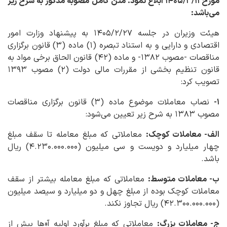
مورخ ۱۴۰۵/۳/۱۱ ابلاغ نمود. متن کامل مصوبه مذکور به شرح زیر
می‌باشد:
هیئت وزیران در جلسه ۱۴۰۵/۲/۲۷ به پیشنهاد وزارت امور
اقتصادی و دارایی و به استناد تبصره (۱) ماده (۳)
قانون برگزاری
مناقصات -مصوب ۱۳۸۲- و ماده (۴۲) قانون الحاق برخی مواد به
قانون تنظیم بخشی از مقررات مالی دولت (۲) مصوب ۱۳۹۳
تصویب کرد:
۱-
نصاب معاملات موضوع ماده (۳) قانون برگزاری مناقصات
مصوب ۱۳۸۳ به شرح زیر تعیین می‌شود:
الف- معاملات کوچک:
معاملاتی که مبلغ معامله تا سقف مبلغ
چهار میلیارد و دویست و سی میلیون (۴.۲۳۰.۰۰۰.۰۰۰) ریال
باشد.
ب- معاملات متوسط:
معاملاتی که مبلغ معامله بیشتر از سقف
معاملات کوچک بوده از مبلغ چهل و دو میلیارد و سیصد میلیون
(۴۲.۳۰۰.۰۰۰.۰۰۰) ریال تجاوز نکند.
ج- معاملات بزرگ:
معاملاتی که مبلغ برآورد اولیه آ«ها بیش از