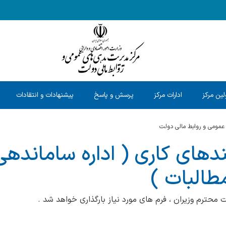
ین مرکز
ادارات مرکز
پرسش و پاسخ
پیشنهادات و انتقادات
عمومی و روابط مالی دولت
یندهای کاری ( اداره ساماندهی
طالبات )
محترم وزیران ، فرم های مورد نیاز بارگذاری خواهد شد .