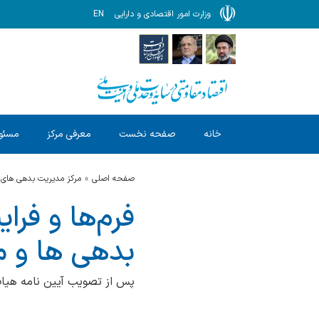
وزارت امور اقتصادی و دارایی
EN
خانه
صفحه نخست
معرفی مرکز
مسئول
صفحه اصلی
مرکز مدیریت بدهی های 
فرم‌ها و فرا
بدهی ها و م
پس از تصویب آیین نامه هیات 