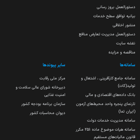
دستورالعمل بروز رسانی
بیانیه توافق سطح خدمات
منشور اخلاقی
دستورالعمل مدیریت تعارض منافع
نقشه سایت
مناقصه و مزایده
سامانه‌ها
سایر پیوندها
سامانه جامع کارآفرینی ، اشتغال و
مرکز ملی رقابت
تولید(کات)
دبیرخانه شورای عالی سلامت و
بانک داده‌های اقتصادی و مالی
امنیت غذایی
تارنمای پنجره واحد محیط‌های آزمون
سازمان برنامه بودجه کشور
(ایران تما)
دیوان محاسبات کشور
سامانه مدیریت خدمات دولت
سامانه هیات موضوع ماده 251 مکرر
قانون مالیات‌های مستقیم