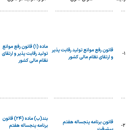
.................................
........................................
...
ماده (۱) قانون رفع موانع
قانون رفع موانع تولید رقابت پذیر
۱-
تولید رقابت پذیر و ارتقای
و ارتقای نظام مالی کشور
نظام مالی کشور
.................................
.........................................
...
بند(ب) ماده (۲۴) قانون
قانون برنامه پنجساله هفتم
۲-
برنامه پنجساله هفتم
پیشرفت