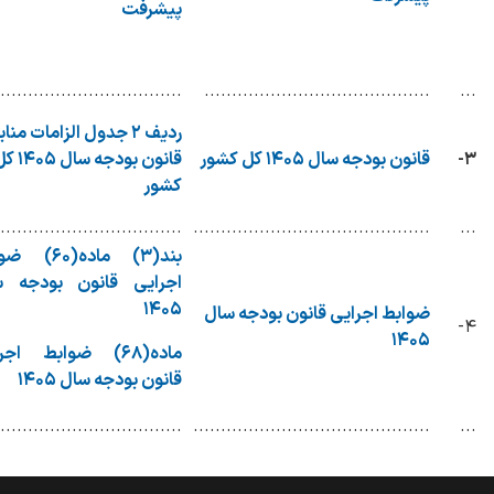
پیشرفت
.................................
.........................................
...
ردیف‌ ۲ جدول الزامات منا
۳-
قانون بودجه سال ۱۴۰۵ کل کشور
قانون بودجه سال ۵
کشور
.................................
...........................................
...
بند(٣) ماده(۶۰
اجرایی قانون بودجه س
۱۴۰۵
ضوابط اجرایی قانون بودجه سال
۴-
۱۴۰۵
ماده(۶۸) ضوابط اجر
قانون بودجه سال ۱۴۰۵
.................................
...........................................
...