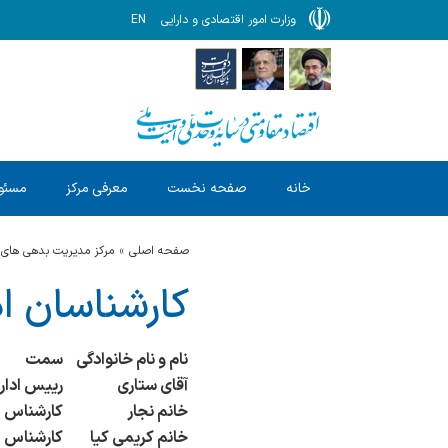
وزارت امور اقتصادی و دارایی
EN
خانه
صفحه نخست
معرفی مرکز
مسئول
صفحه اصلی
مرکز مدیریت بدهی های 
کارشناسان ا
نام و نام خانوادگی
سمت
آقای ستاری
رییس ادار
خانم نجار
کارشناس ا
خانم کریمی کیا
کارشناس