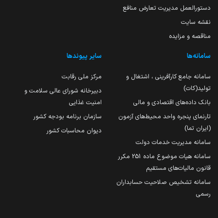
دستورالعمل مدیریت تعارض منافع
نقشه سایت
مناقصه و مزایده
سامانه‌ها
سایر پیوندها
سامانه جامع کارآفرینی ، اشتغال و
مرکز ملی رقابت
تولید(کات)
دبیرخانه شورای عالی سلامت و
بانک داده‌های اقتصادی و مالی
امنیت غذایی
تارنمای پنجره واحد محیط‌های آزمون
سازمان برنامه بودجه کشور
(ایران تما)
دیوان محاسبات کشور
سامانه مدیریت خدمات دولت
سامانه هیات موضوع ماده 251 مکرر
قانون مالیات‌های مستقیم
سامانه تشخیص صلاحیت حسابداران
رسمی